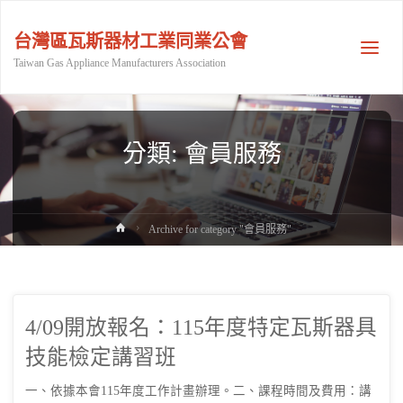
台灣區瓦斯器材工業同業公會
Taiwan Gas Appliance Manufacturers Association
分類:
會員服務
Home
Archive for category "會員服務"
4/09開放報名：115年度特定瓦斯器具
技能檢定講習班
一、依據本會115年度工作計畫辦理。二、課程時間及費用：講