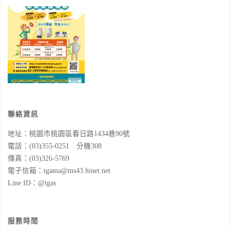
聯絡資訊
地址：桃園市桃園區春日路1434巷90號
電話：(03)355-0251 分機308
傳真：(03)326-5769
電子信箱：tgama@ms43.hinet.net
Line ID：@tgas
服務時間