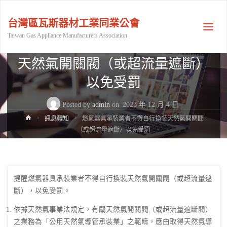
訊息轉知
台灣區瓦斯器材工業同業公會
Taiwan Gas Appliance Manufacturers Association
燃氣器具承裝業者不得自行換裝
天然氣開關閥（或超流量遮斷）
以免受罰
Posted by
admin
on
2023 年 12 月 4 日
Home
訊息轉知
燃氣器具承裝業者不得自行換裝天然氣開關閥
（或超流量遮斷）以免受罰
提醒燃氣器具承裝業者不得自行換裝天然氣開關閥（或超流量遮
斷），以免受罰。
依據天然氣事業法規定，有關天然氣開關閥（或超流量遮斷閥）
之業務為「公用天然氣導管承裝業」之範疇，應由取得天然氣導