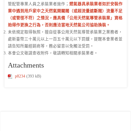
管配管專業人員之承裝業者施作；
燃氣器具承裝業者如於安裝作
業中遇到用戶家中之天然氣開關閥（或超流量遮斷閥）流量不足
（或管徑不符）之情況，應具備「公用天然氣導管承裝業」資格
始得作更換之行為，否則應洽當地天然氣公司協助換裝。
未依規定取得執照，擅自從事公用天然氣導管承裝業之業務者，
處新臺幣三十萬元以上一百五十萬元以下罰鍰，提醒本會業者並
請告知所屬經銷商等，務必留意以免觸法受罰。
本會公文敬請查收附件，敬請轉知相關承裝業者。
Attachments
p8234
(393 kB)