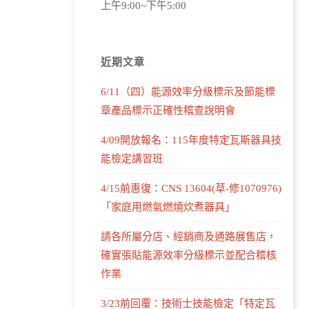
上午9:00~下午5:00
近期文章
6/11（四）能源效率分級標示及節能標
章產品標示正確性稽查說明會
4/09開放報名：115年度特定瓦斯器具技
能檢定講習班
4/15前惠復：CNS 13604(草-修1070976)
「家庭用燃氣燃燒炊煮器具」
請各所屬分店、經銷商及通路展售店，
確實張貼能源效率分級標示並配合稽核
作業
3/23前回覆：技術士技能檢定「特定瓦