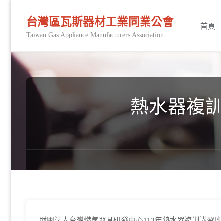
Skip
台灣區瓦斯器材工業同業公會
首頁
Taiwan Gas Appliance Manufacturers Association
to
conten
熱水器複訓
財團法人台灣燃氣器具研發中心113年熱水器複訓講習