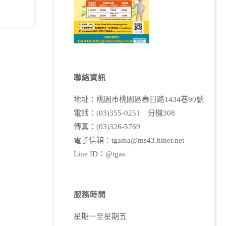
聯絡資訊
地址：桃園市桃園區春日路1434巷90號
電話：(03)355-0251 分機308
傳真：(03)326-5769
電子信箱：tgama@ms43.hinet.net
Line ID：@tgas
服務時間
星期一至星期五