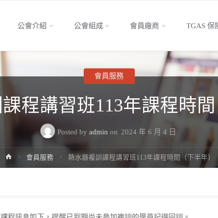
公會介紹
公會組成
會員廠商
TGAS 
t
會員服務
課程講習班113年課程時
Posted by
admin
on
2024 年 6 月 4 日
Home
會員服務
熱水器複訓課程講習班113年課程時間（下半年）
班課程訊息如下，提醒已到期尚未參加複訓的學員記得回訓。