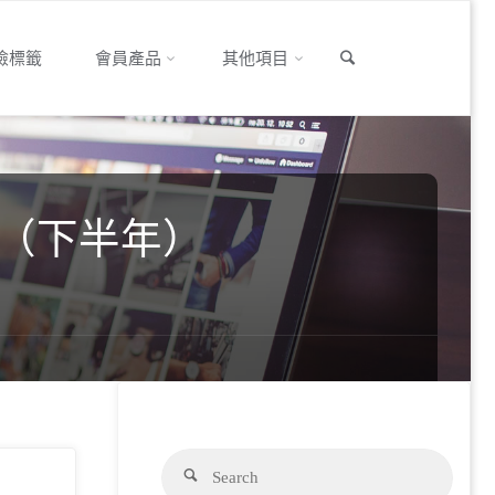
Search
保險標籤
會員產品
其他項目
間（下半年）
Searc
Search
for: