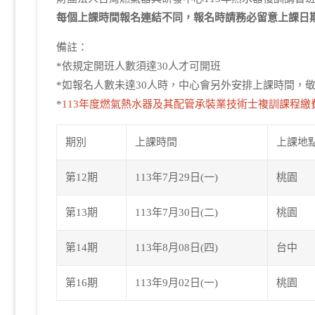
每個上課時間報名連結不同，報名時請務必留意上課日
備註：
*依規定開班人數須達30人才可開班
*如報名人數未達30人時，中心會另外安排上課時間，
*
113年度燃氣熱水器及其配管承裝業技術士複訓課程繳
期別
上課時間
上課地
第12期
113年7月29日(一)
桃園
第13期
113年7月30日(二)
桃園
第14期
113年8月08日(四)
台中
第16期
113年9月02日(一)
桃園