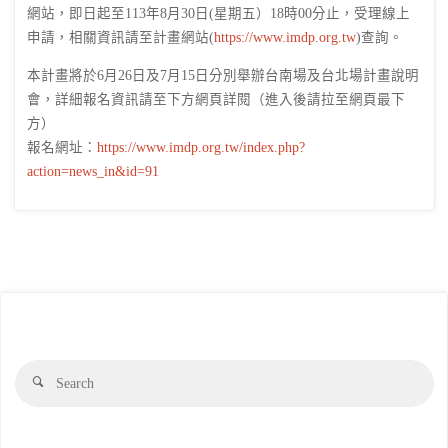
網站，即日起至113年8月30日(星期五）18時00分止，受理線上
申請，相關資訊請至計畫網站(
https://www.imdp.org.tw
)查詢。
本計畫將於6月26日及7月15日分別舉辦台南場及台北場計畫說明
會，詳細報名資訊請至下方網頁詳閱（進入後請拉至網頁最下
方）
報名網址：
https://www.imdp.org.tw/index.php?
action=news_in&id=91
Se
Search
fo