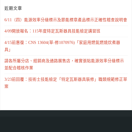
近期文章
6/11（四）能源效率分級標示及節能標章產品標示正確性稽查說明會
4/09開放報名：115年度特定瓦斯器具技能檢定講習班
4/15前惠復：CNS 13604(草-修1070976)「家庭用燃氣燃燒炊煮器
具」
請各所屬分店、經銷商及通路展售店，確實張貼能源效率分級標示
並配合稽核作業
3/23前回覆：技術士技能檢定「特定瓦斯器具裝修」職類規範修正草
案